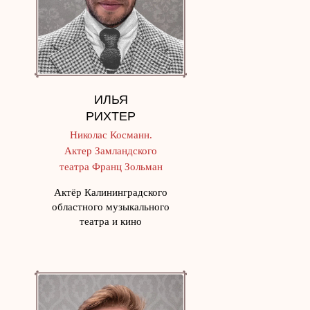
ИЛЬЯ
РИХТЕР
Николас Косманн.
Актер Замландского
театра Франц Зольман
Актёр Калининградского
областного музыкального
театра и кино