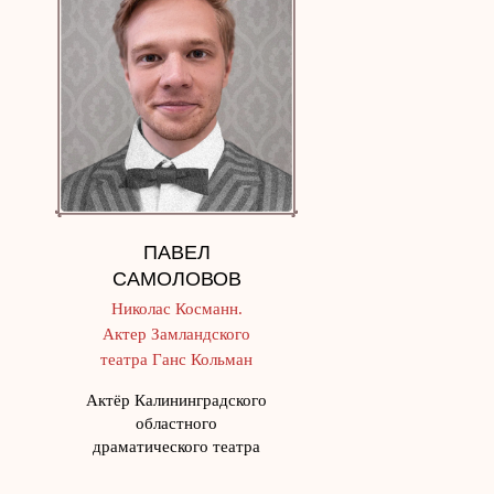
ПАВЕЛ
САМОЛОВОВ
Николас Косманн.
Актер Замландского
театра Ганс Кольман
Актёр Калининградского
областного
драматического театра