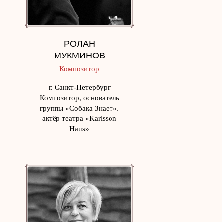
РОЛАН
МУКМИНОВ
Композитор
г. Санкт-Петербург
Композитор, основатель
группы «Собака Знает»,
актëр театра «Karlsson
Haus»