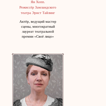
Ян Хопп.
Режиссёр Замландского
театра Эрнст Тайлинг
Актёр, ведущий мастер
сцены, многократный
лауреат театральной
премии «Своё лицо»