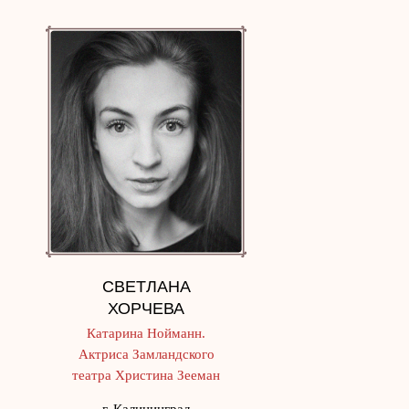
СВЕТЛАНА
ХОРЧЕВА
Катарина Нойманн.
Актриса Замландского
театра Христина Зееман
г. Калининград