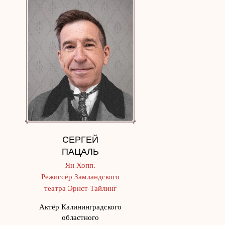
СЕРГЕЙ
ПАЦАЛЬ
Ян Хопп.
Режиссёр Замландского
театра Эрнст Тайлинг
Актёр Калининградского
областного